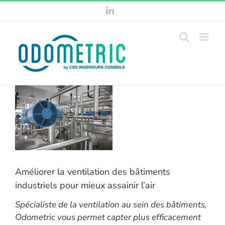
Passer
LinkedIn
au
contenu
Améliorer la ventilation des bâtiments
industriels pour mieux assainir l’air
Spécialiste de la ventilation au sein des bâtiments,
Odometric vous permet capter plus efficacement