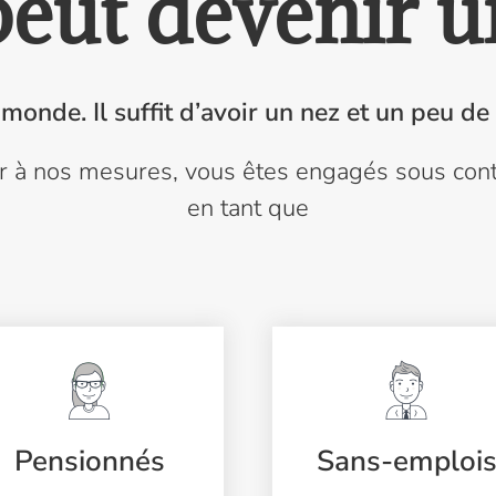
eut devenir u
 monde. Il suffit d’avoir un nez et un peu de
er à nos mesures, vous êtes engagés sous contr
en tant que
Pensionnés
Sans-emploi