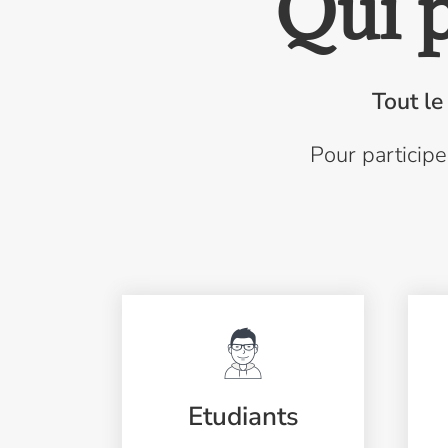
Qui p
Tout le
Pour particip
Etudiants