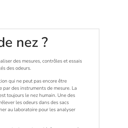
de nez ?
éaliser des mesures, contrôles et essais
tés des odeurs.
tion qui ne peut pas encore être
e par des instruments de mesure. La
st toujours le nez humain. Une des
rélever les odeurs dans des sacs
ner au laboratoire pour les analyser