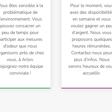
ous êtes sensible à la
Pour le moment, vou
problématique de
avez des disponibilité
l’environnement. Vous
en semaine et vous
pouvez consacrer un
voulez gagner un pe
peu de temps pour
d’argent. Nous vous
participer aux mesures
proposons quelques
d’odeur que nous
heures rémunérées.
rganisons près de chez
Contactez-nous pou
vous, à Arlon.
plus d’infos. Nous
ejoignez-notre équipe
serons heureux de vo
conviviale !
accueillir.