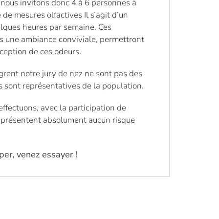
 nous invitons donc 4 à 6 personnes à
 de mesures olfactives Il s’agit d’un
elques heures par semaine. Ces
s une ambiance conviviale, permettront
erception de ces odeurs.
grent notre jury de nez ne sont pas des
es sont représentatives de la population.
ffectuons, avec la participation de
représentent absolument aucun risque
per, venez essayer !