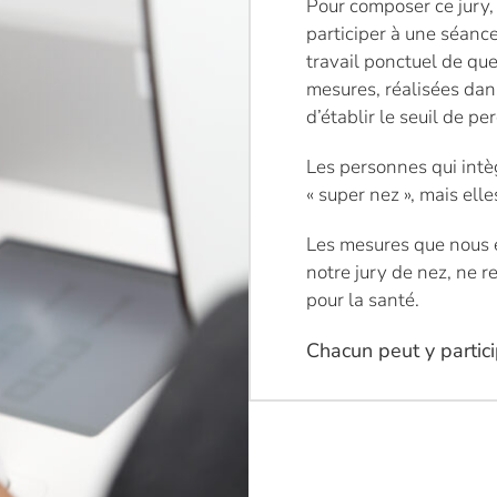
Pour composer ce jury,
participer à une séance
travail ponctuel de qu
mesures, réalisées dan
d’établir le seuil de p
Les personnes qui intè
« super nez », mais ell
Les mesures que nous e
notre jury de nez, ne 
pour la santé.
Chacun peut y partici