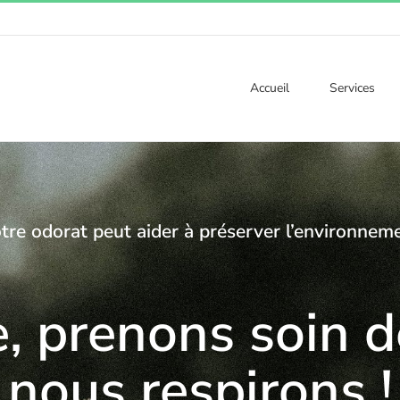
Accueil
Services
tre odorat peut aider à préserver l’environnem
 prenons soin de
nous respirons !