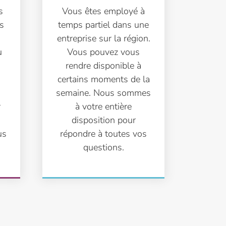
s
Vous êtes employé à
s
temps partiel dans une
entreprise sur la région.
u
Vous pouvez vous
rendre disponible à
certains moments de la
semaine. Nous sommes
r
à votre entière
disposition pour
us
répondre à toutes vos
questions.