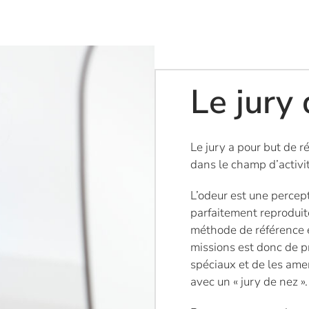
Le jury 
Le jury a pour but de r
dans le champ d’activi
L’odeur est une percep
parfaitement reproduit
méthode de référence e
missions est donc de p
spéciaux et de les ame
avec un « jury de nez ».