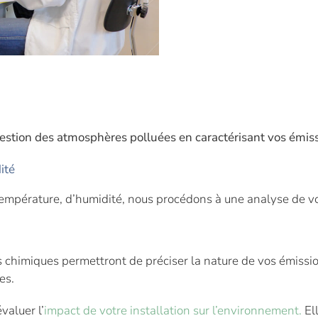
 l’environnement de votre installation ?
estion des atmosphères polluées en caractérisant vos émis
ité
empérature, d’humidité, nous procédons à une analyse de vo
himiques permettront de préciser la nature de vos émission
es.
valuer l’
impact de votre installation sur l’environnement.
El