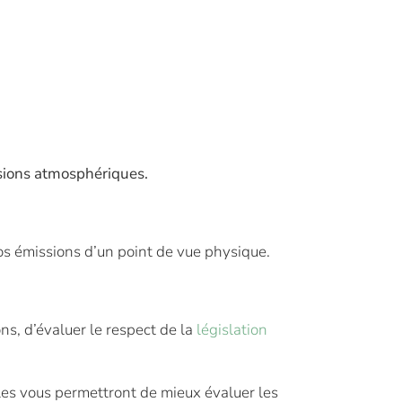
sions atmosphériques.
s émissions d’un point de vue physique.
s, d’évaluer le respect de la
législation
les vous permettront de mieux évaluer les