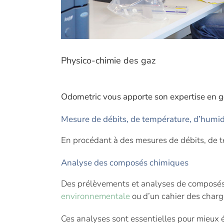
Physico-chimie des gaz
Vous voulez évaluer la qualité de l’air dans
Odometric vous apporte son expertise en g
Mesure de débits, de température, d’humid
En procédant à des mesures de débits, de t
Analyse des composés chimiques
Des prélèvements et analyses de composés c
environnementale
ou d’un cahier des charg
Ces analyses sont essentielles pour mieux é